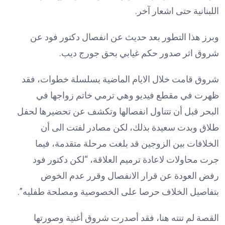
اللبنانية حتى اشعار آخر.
وبرز هذا التطور بعد حديث عن انفصال دكتور فود عن
شروق اثر صدور حكم غيابي بحق جورج ديب.
شروق قامت خلال الايام الماضية بسلسلة خطوات، فقد
ظهرت في مقطع فيديو وهي ترمي خاتم زواجها في
البحر قبل أن تتناول انفصالها وتكشف عن تحضيرها لحفل
طلاق وبدت سعيدة بذلك، لكن مصادر لفتت الى أن
الخلافات بين الزوجين قد بلغت مرحلة متقدمة، فيما
جرت محاولات لاعادة ترميم العلاقة، “لكن دكتور فود
رفض العودة عن قرار الانفصال وقرر عدم الخوض
بتفاصيل الخلاف حرصا على الخصوصية ومصلحة طفليه”.
القصة لم تنته هنا، فقد أصدرت شروق أغنية وصورتها