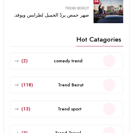
04
TREND BEIRUT
صهر حمص يردّ الجميل لطرابس ويوفد.
Hot Catagories
comedy trend
(2)
Trend Beirut
(118)
Trend sport
(13)
Trend Travel
(3)