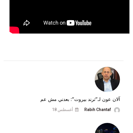
آلان عون لـ”ترند بيروت”: بعدني مش عم
Rabih Chantaf
أغسطس 18