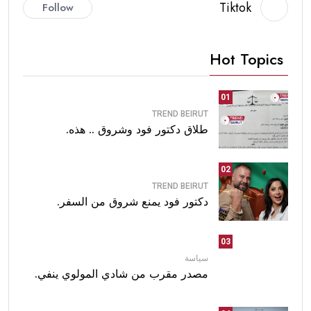
Tiktok
Follow
Hot Topics
01
TREND BEIRUT
طلاق دكتور فود وشروق .. هذه.
02
TREND BEIRUT
دكتور فود يمنع شروق من السفر.
03
سياسة
مصدر مقرب من شادي المولوي ينفي.