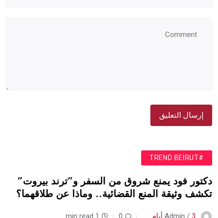
#TREND BEIRUT
دكتور فود يمنع شروق من السفر و”ترند بيروت”
تكشف وثيقة المنع القضائية.. وماذا عن طلاقهما؟
3 أيام
Admin /
0
1 min read