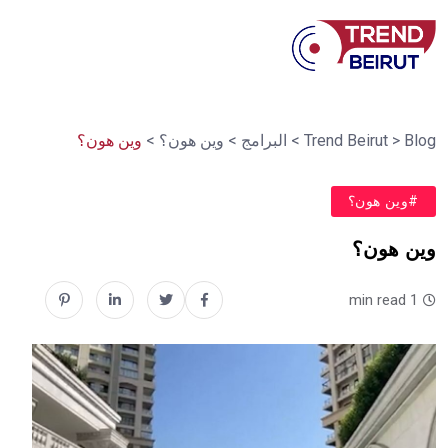
Blog
>
Trend Beirut
>
البرامج
>
وين هون؟
>
وين هون؟
#وين هون؟
وين هون؟
1 min read