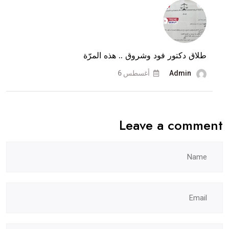
وثيقة
المنع
القضائية..
طلاق دكتور فود وشروق .. هذه المرّة
وماذا
عن
Admin
أغسطس 6
طلاقهما؟
Leave a comment