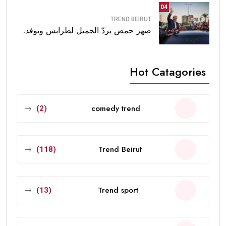
04
TREND BEIRUT
صهر حمص يردّ الجميل لطرابس ويوفد.
Hot Catagories
comedy trend
(2)
Trend Beirut
(118)
Trend sport
(13)