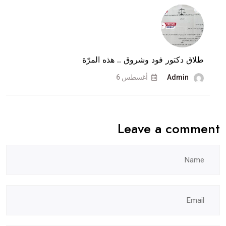
تكشف
وثيقة
المنع
القضائية..
طلاق دكتور فود وشروق .. هذه المرّة
وماذا
عن
Admin
أغسطس 6
طلاقهما؟
Leave a comment