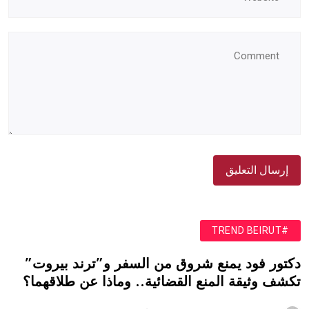
#TREND BEIRUT
دكتور فود يمنع شروق من السفر و”ترند بيروت”
تكشف وثيقة المنع القضائية.. وماذا عن طلاقهما؟