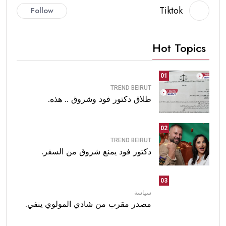
Tiktok
Follow
Hot Topics
01
TREND BEIRUT
طلاق دكتور فود وشروق .. هذه.
02
TREND BEIRUT
دكتور فود يمنع شروق من السفر.
03
سياسة
مصدر مقرب من شادي المولوي ينفي.