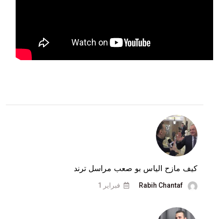
كيف مازح الياس بو صعب مراسل ترند
Rabih Chantaf
فبراير 1