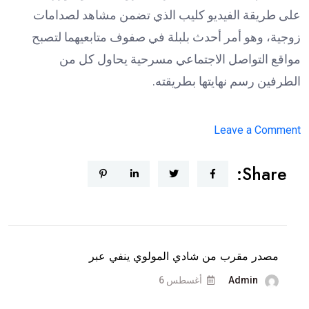
على طريقة الفيديو كليب الذي تضمن مشاهد لصدامات
زوجية، وهو أمر أحدث بلبلة في صفوف متابعيهما لتصبح
مواقع التواصل الاجتماعي مسرحية يحاول كل من
الطرفين رسم نهايتها بطريقته.
on
Leave a Comment
دكتور
Share:
فود
يمنع
شروق
من
السفر
مصدر مقرب من شادي المولوي ينفي عبر
و”ترند
Admin
أغسطس 6
بيروت”