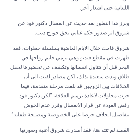
اللبنانية حتى اشعار آخر.
وبرز هذا التطور بعد حديث عن انفصال دكتور فود عن
شروق اثر صدور حكم غيابي بحق جورج ديب.
شروق قامت خلال الايام الماضية بسلسلة خطوات، فقد
ظهرت في مقطع فيديو وهي ترمي خاتم زواجها في
البحر قبل أن تتناول انفصالها وتكشف عن تحضيرها لحفل
طلاق وبدت سعيدة بذلك، لكن مصادر لفتت الى أن
الخلافات بين الزوجين قد بلغت مرحلة متقدمة، فيما
جرت محاولات لاعادة ترميم العلاقة، “لكن دكتور فود
رفض العودة عن قرار الانفصال وقرر عدم الخوض
بتفاصيل الخلاف حرصا على الخصوصية ومصلحة طفليه”.
القصة لم تنته هنا، فقد أصدرت شروق أغنية وصورتها