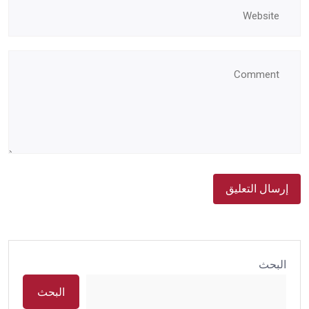
البحث
البحث