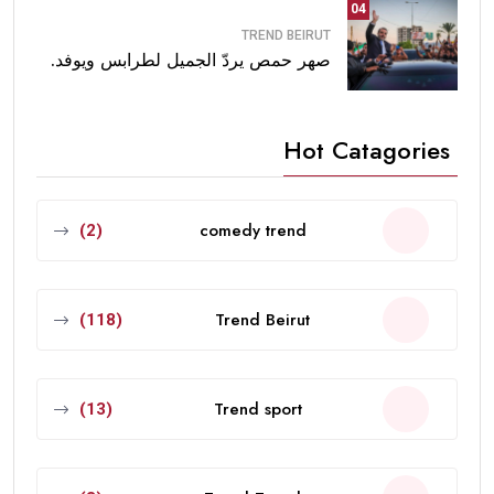
04
TREND BEIRUT
صهر حمص يردّ الجميل لطرابس ويوفد.
Hot Catagories
comedy trend
(2)
Trend Beirut
(118)
Trend sport
(13)