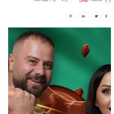
Admin /
يومين
0
1 min read