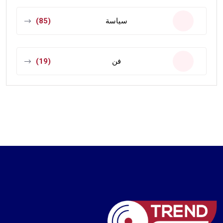
سياسة
(85)
فن
(19)