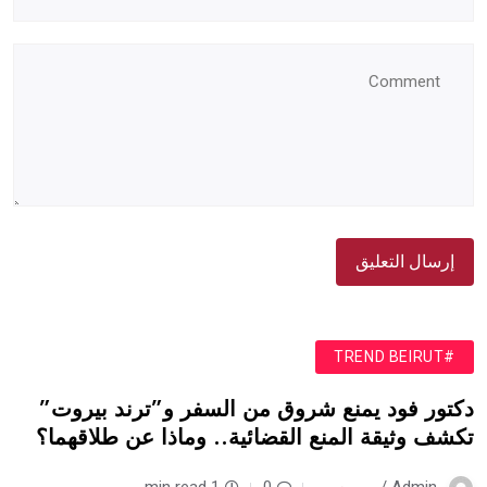
#TREND BEIRUT
دكتور فود يمنع شروق من السفر و”ترند بيروت”
تكشف وثيقة المنع القضائية.. وماذا عن طلاقهما؟