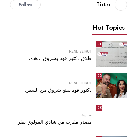
Tiktok
Follow
Hot Topics
01
TREND BEIRUT
طلاق دكتور فود وشروق .. هذه.
02
TREND BEIRUT
دكتور فود يمنع شروق من السفر.
03
سياسة
مصدر مقرب من شادي المولوي ينفي.