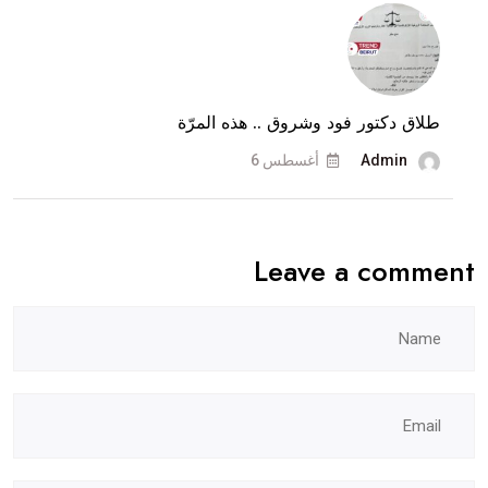
تكشف
وثيقة
المنع
القضائية..
طلاق دكتور فود وشروق .. هذه المرّة
وماذا
عن
Admin
أغسطس 6
طلاقهما؟
Leave a comment