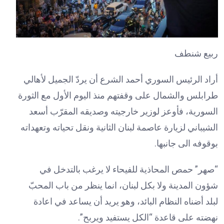
ربيع شنطف
أراد الرئيس السوري أحمد الشرع أن يردّ الجميل لأهالي
طرابلس والشمال على وقفتهم منذ اليوم الأول مع الثورة
السورية، فأوعز لوزير خارجيته وصديقه المقرّب أسعد
الشيباني لزيارة عاصمة لبنان الثانية ونقل تحياته وتعهداته
بوقوفه الى جانبها.
“صهر” حمص المحاذية للفيحاء لا يرغب بالتدخل في
شؤون المدينة ولا بكل لبنان، انما ينظر من باب المحبّ
لبلد أضناه النظام البائد، وهو يريد أن يساعد في اعادة
نهضته على قاعدة “الكل يستفيد ويربح”.