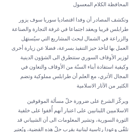
المحافظة الكلام المعسول
وتكشف المصادر أن وفدا اقتصاديا سوريا سوف يزور
طرابلس قريبا ويعقد اجتماعا في غرفة التجارة والصناعة
والزراعة في الشمال لبحث المشاريع التي سيُستهَل
العمل بها لتأخذ حيز التنفيذ بسرعة، فضلا عن زيارة أخرى
لوزير الأوقاف السوري ستتطرق الى الشؤون الدينية
وكيفية استفادة أبناء السنّة من الأوقاف والتعاون في
المجال الأثري، مع العلم أن طرابلس مملوكية وتضم
الكثير من الآثار الاسلامية
ويركّز الشرع على ضرورة حلّ مسألة الموقوفين
الاسلاميين اللبنانيين على اعتبار أنهم أُقفوا على خلفية
الثورة السورية، وتشير المعلومات الى أن الشيباني قد
تلقّى وعودا رئاسية لبنانية بقرب حلّ هذه القضية، ويُعتبر