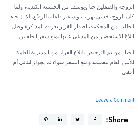
الزوجة والطفلين حنا ويوسف من الجنسية الكندية، ولما
كان الزوج يخشى تهريب وتسفير طفليه الرضّع، لذلك جاء
ليطلب من المحكمة، اصدار القرار بغرفة المذاكرة وقبل
ابلاغ الاستحضار من المدعى عليها بمنع سفر الطفلين
ليصار من ثم الترخيص بابلاغ القرار من المديرية العامة
للأمن العام لتعميمه ومنع السفر سواء تم بجواز لبناني أم
أجنبي.
on
Leave a Comment
طلاق
Share:
دكتور
فود
وشروق