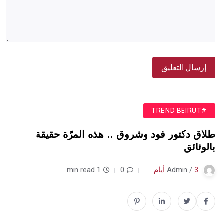
#TREND BEIRUT
طلاق دكتور فود وشروق .. هذه المرّة حقيقة
بالوثائق
3 أيام
Admin /
0
1 min read