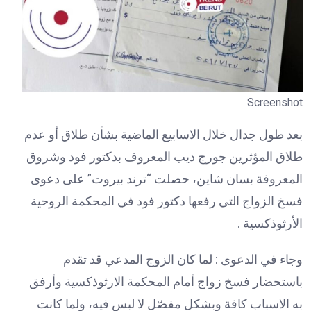
Screenshot
بعد طول جدال خلال الاسابيع الماضية بشأن طلاق أو عدم
طلاق المؤثرين جورج ديب المعروف بدكتور فود وشروق
المعروفة بسان شاين، حصلت “ترند بيروت” على دعوى
فسخ الزواج التي رفعها دكتور فود في المحكمة الروحية
الأرثوذكسية .
وجاء في الدعوى : لما كان الزوج المدعي قد تقدم
باستحضار فسخ زواج أمام المحكمة الارثوذكسية وأرفق
به الاسباب كافة وبشكل مفصّل لا لبس فيه، ولما كانت