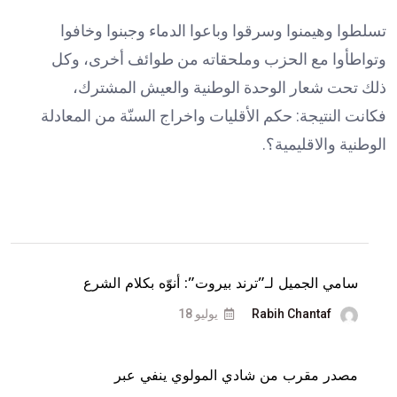
تسلطوا وهيمنوا وسرقوا وباعوا الدماء وجبنوا وخافوا
وتواطأوا مع الحزب وملحقاته من طوائف أخرى، وكل
ذلك تحت شعار الوحدة الوطنية والعيش المشترك،
فكانت النتيجة: حكم الأقليات واخراج السنّة من المعادلة
الوطنية والاقليمية؟.
سامي الجميل لـ”ترند بيروت”: أنوّه بكلام الشرع
Rabih Chantaf
يوليو 18
مصدر مقرب من شادي المولوي ينفي عبر