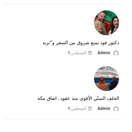
..
هذه
المرّة
حقيقة
بالوثائق
دكتور فود يمنع شروق من السفر و”ترند
Admin
أغسطس 8
الحلف السنّي الأقوى منذ عقود.. اتفاق مكة
Admin
أغسطس 8