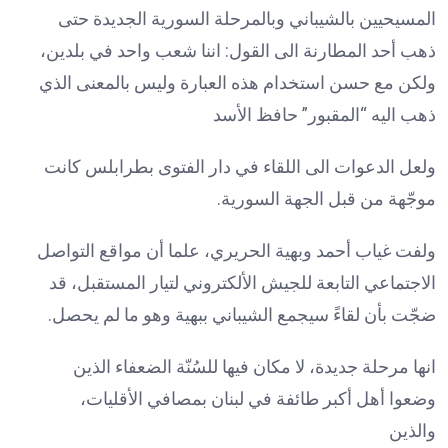
المسيحيين بالشيباني وبالمرحلة السورية الجديدة حتى
ذهب أحد المطارنة الى القول: اننا شعب واحد في بلدين،
ولكن مع حسن استخدام هذه العبارة وليس بالمعنى الذي
ذهب اليه “المقبور” حافظ الأسد
ولعل الدعوات الى اللقاء في دار الفتوى بطرابلس كانت
موجّهة من قبل الجهة السورية.
ولفت غياب أحمد وبهية الحريري، علما أن مواقع التواصل
الاجتماعي التابعة للجيش الألكتروني لتيار المستقبل، قد
ضجّت بأن لقاءً سيجمع الشيباني ببهية وهو ما لم يحصل.
انها مرحلة جديدة، لا مكان فيها للسُنّة الضعفاء الذين
وضعوا أهل أكبر طائفة في لبنان بمصافي الأقليات،
والذين