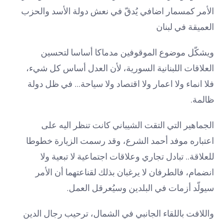
الأمر كمسمار اضافي يُدقّ في نعش دولة الأسد والحزب
العميقة في لبنان
ويشكّل موضوع الموقوفين مدماكا أساسا لتحسين
العلاقات اللبنانية السورية، لأن العدل أساس كل شيء،
فلا انماء ولا اعمار ولا اقتصاد ولا سياحة… في ظل دولة
ظالمة.
الجماهير التي التقت الشيباني كانت تنظر اليه على
اعتباره موفد أحمد الشرع، وقد رسمت الزيارة خطوطا
للعلاقة.. تبادل تجاري وعلاقات اجتماعية لا تبعية ولا
انضمام، فالطرفان لا يرغبان بذلك لقناعتهما أن الأمر
سيولّد أزمات في البلدين وسيُعرقل العمل.
واللافت باللقاء الجانبي في الشمال، ترحيب رجال الدين