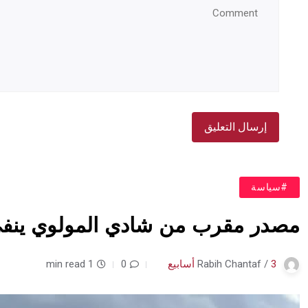
#سياسة
مصدر مقرب من شادي المولوي ينفي 
3 أسابيع
Rabih Chantaf /
0
1 min read