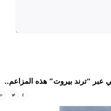
عبر “ترند بيروت” هذه المزاعم..