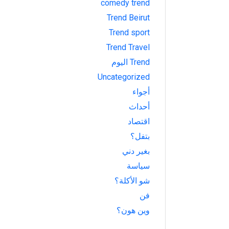
comedy trend
Trend Beirut
Trend sport
Trend Travel
Trend اليوم
Uncategorized
أجواء
أحداث
اقتصاد
بتفل؟
بغير دني
سياسة
شو الأكلة؟
فن
وين هون؟