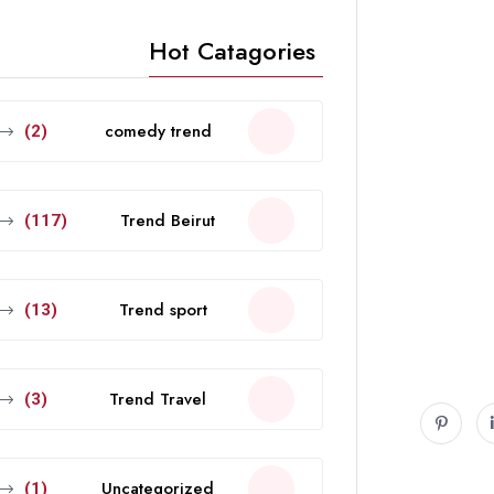
Hot Catagories
comedy trend
(2)
Trend Beirut
(117)
Trend sport
(13)
Trend Travel
(3)
Uncategorized
(1)