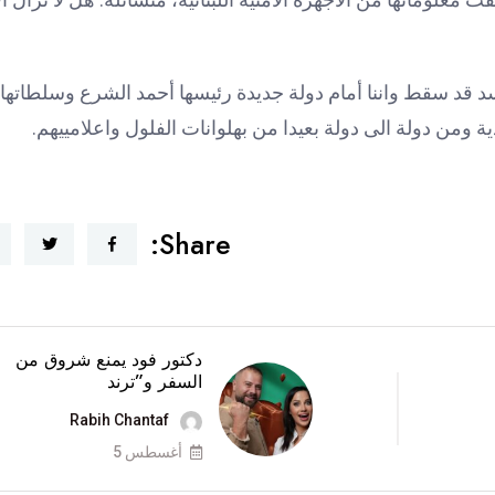
سد قد سقط واننا أمام دولة جديدة رئيسها أحمد الشرع وسلطاتها
ومن دولة الى دولة بعيدا من بهلوانات الفلول واعلامييهم.
Share:
دكتور فود يمنع شروق من
السفر و”ترند
Rabih Chantaf
أغسطس 5