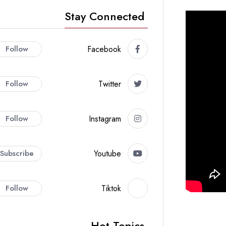
Stay Connected
Follow
Facebook
Follow
Twitter
Follow
Instagram
Subscribe
Youtube
Follow
Tiktok
Hot Topics