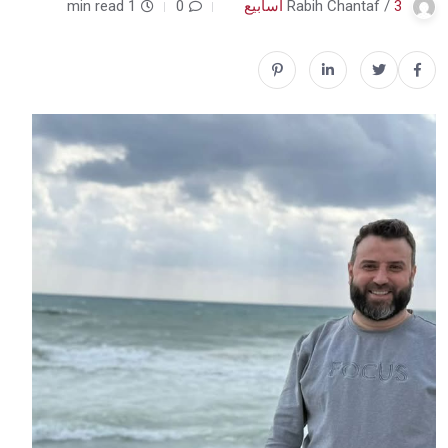
3 أسابيع
Rabih Chantaf /
0
1 min read