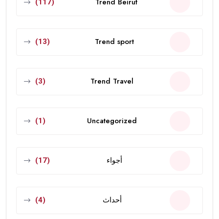
Trend Beirut
(117)
Trend sport
(13)
Trend Travel
(3)
Uncategorized
(1)
أجواء
(17)
أحداث
(4)