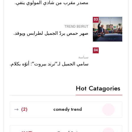
مصدر مقرب من شادي المولوي ينفي.
03
TREND BEIRUT
صهر حمص يردّ الجميل لطرابس ويوفد.
04
سياسة
سامي الجميل لـ”ترند بيروت”: أنوّه بكلام.
Hot Catagories
comedy trend
(2)