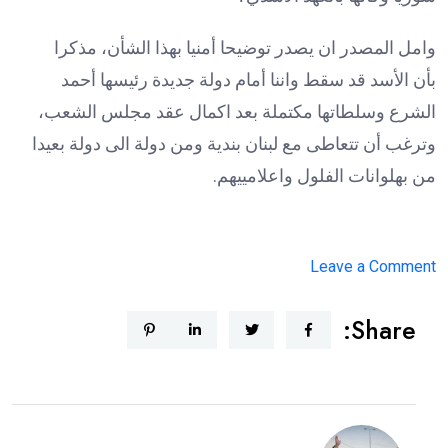
وامل المصدر ان يصدر توضيحا أمنيا بهذا الشأن، مذكرا
بأن الأسد قد سقط واننا أمام دولة جديدة رئيسها أحمد
الشرع وسلطاتها مكتملة بعد اكمال عقد مجلس الشعب،
وترغب أن تتعاطى مع لبنان بندية ومن دولة الى دولة بعيدا
من بهلوانات الفلول واعلامييهم.
on
Leave a Comment
مصدر
Share:
مقرب
من
شادي
المولوي
ينفي