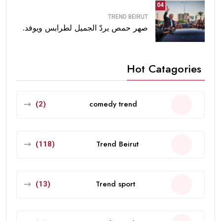
04
TREND BEIRUT
صهر حمص يردّ الجميل لطرابس ويوفد.
Hot Catagories
comedy trend
(2)
Trend Beirut
(118)
Trend sport
(13)