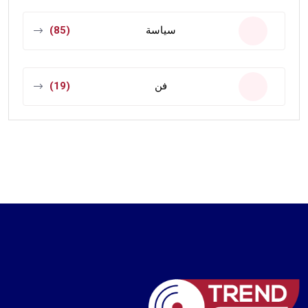
سياسة
(85)
فن
(19)