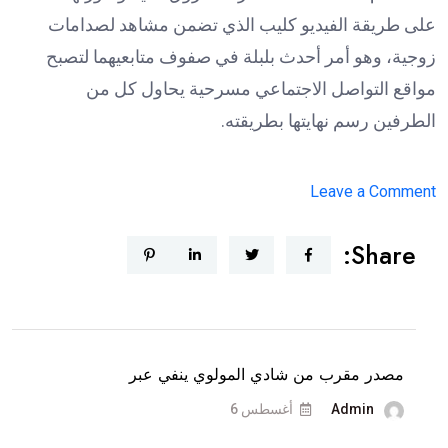
على طريقة الفيديو كليب الذي تضمن مشاهد لصدامات
زوجية، وهو أمر أحدث بلبلة في صفوف متابعيهما لتصبح
مواقع التواصل الاجتماعي مسرحية يحاول كل من
الطرفين رسم نهايتها بطريقته.
on
Leave a Comment
دكتور
Share:
فود
يمنع
شروق
من
السفر
مصدر مقرب من شادي المولوي ينفي عبر
و”ترند
Admin
أغسطس 6
بيروت”