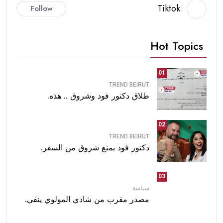
Tiktok
Follow
Hot Topics
01
TREND BEIRUT
طلاق دكتور فود وشروق .. هذه.
02
TREND BEIRUT
دكتور فود يمنع شروق من السفر.
03
سياسة
مصدر مقرب من شادي المولوي ينفي.