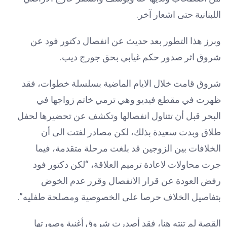
اللبنانية حتى اشعار آخر.
وبرز هذا التطور بعد حديث عن انفصال دكتور فود عن
شروق اثر صدور حكم غيابي بحق جورج ديب.
شروق قامت خلال الايام الماضية بسلسلة خطوات، فقد
ظهرت في مقطع فيديو وهي ترمي خاتم زواجها في
البحر قبل أن تتناول انفصالها وتكشف عن تحضيرها لحفل
طلاق وبدت سعيدة بذلك، لكن مصادر لفتت الى أن
الخلافات بين الزوجين قد بلغت مرحلة متقدمة، فيما
جرت محاولات لاعادة ترميم العلاقة، “لكن دكتور فود
رفض العودة عن قرار الانفصال وقرر عدم الخوض
بتفاصيل الخلاف حرصا على الخصوصية ومصلحة طفليه”.
القصة لم تنته هنا، فقد أصدرت شروق أغنية وصورتها