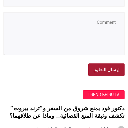
#TREND BEIRUT
دكتور فود يمنع شروق من السفر و”ترند بيروت”
تكشف وثيقة المنع القضائية.. وماذا عن طلاقهما؟