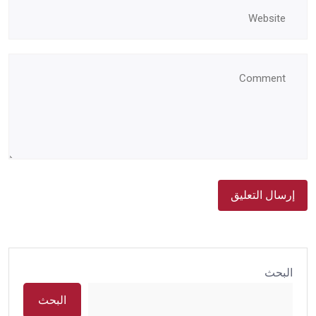
البحث
البحث