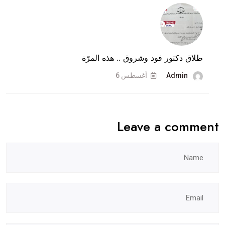
تكشف
وثيقة
المنع
القضائية..
طلاق دكتور فود وشروق .. هذه المرّة
وماذا
عن
Admin
أغسطس 6
طلاقهما؟
Leave a comment