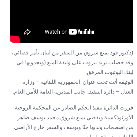
(دكتور فود يمنع شروق من السفر من لبنان بأمر قضائي،
وقد حصلت ترند بيروت على وثيقة المنع (وتجدونها في
لينك اليوتيوب المرفق.
الوثيقة أتت تحت عنوان: الجمهورية اللبنانية – وزارة
العدل – دائرة التنفيذ.. جانب المديرية العامة للأمن العام.
قررت الدائرة تنفيذ الحكم الصادر عن المحكمة الروحية
الأورثوذكسية ويقضي بمنع شروق محمد يوسف ضاهر
من اصطحاب ولديها حنّا ويوسف والسفر خارج الأراضي
اللبنانية حتى اشعار آخر.