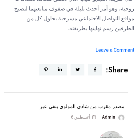
زوجية، وهو أمر أحدث بلبلة في صفوف متابعيهما لتصبح
مواقع التواصل الاجتماعي مسرحية يحاول كل من
الطرفين رسم نهايتها بطريقته.
on
Leave a Comment
دكتور
Share:
فود
يمنع
شروق
من
السفر
مصدر مقرب من شادي المولوي ينفي عبر
و”ترند
Admin
أغسطس 6
بيروت”
تكشف