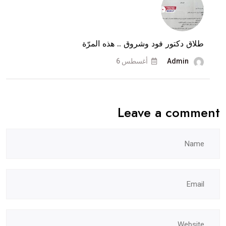
وثيقة
المنع
القضائية..
طلاق دكتور فود وشروق .. هذه المرّة
وماذا
عن
Admin
أغسطس 6
طلاقهما؟
Leave a comment