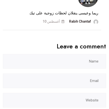
ريما وعيسى ينقلان لحظات زوجية على تيك
Rabih Chantaf
أغسطس 10
Leave a comment