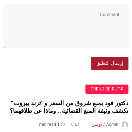
#TREND BEIRUT
دكتور فود يمنع شروق من السفر و”ترند بيروت”
تكشف وثيقة المنع القضائية.. وماذا عن طلاقهما؟
Admin /
يومين
0
1 min read