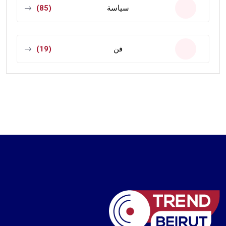
سياسة
(85)
فن
(19)