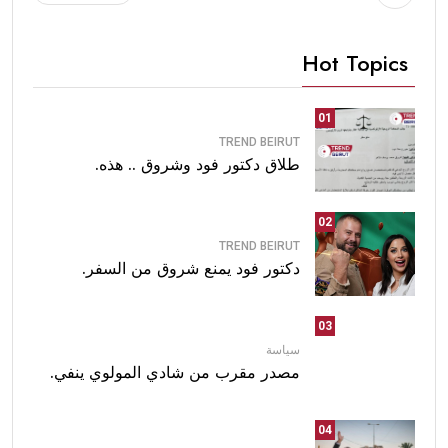
Hot Topics
01
TREND BEIRUT
طلاق دكتور فود وشروق .. هذه.
02
TREND BEIRUT
دكتور فود يمنع شروق من السفر.
03
سياسة
مصدر مقرب من شادي المولوي ينفي.
04