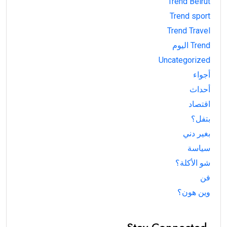
Trend Beirut
Trend sport
Trend Travel
Trend اليوم
Uncategorized
أجواء
أحداث
اقتصاد
بتفل؟
بغير دني
سياسة
شو الأكلة؟
فن
وين هون؟
Stay Connected