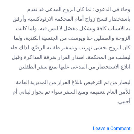
وجاء في الدعوى : لما كان الزوج المدعي قد تقدم
باستحضار فسخ زواج أمام المحكمة الارثوذكسية وأرفق
به الاسباب كافة وبشكل مفصّل لا لبس فيه، ولما كانت
الزوجة والطفلين حنا ويوسف من الجنسية الكندية، ولما
كان الزوج يخشى تهريب وتسفير طفليه الرضّع، لذلك جاء
ليطلب من المحكمة، اصدار القرار بغرفة المذاكرة وقبل
ابلاغ الاستحضار من المدعى عليها بمنع سفر الطفلين
ليصار من ثم الترخيص بابلاغ القرار من المديرية العامة
للأمن العام لتعميمه ومنع السفر سواء تم بجواز لبناني أم
أجنبي.
on
Leave a Comment