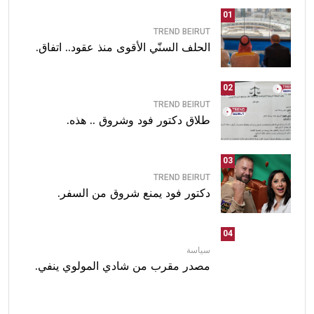
01
TREND BEIRUT
الحلف السنّي الأقوى منذ عقود.. اتفاق.
02
TREND BEIRUT
طلاق دكتور فود وشروق .. هذه.
03
TREND BEIRUT
دكتور فود يمنع شروق من السفر.
04
سياسة
مصدر مقرب من شادي المولوي ينفي.