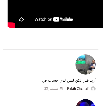
أريد ڤيزا لكن ليس لدي حساب في
Rabih Chantaf
سبتمبر 23