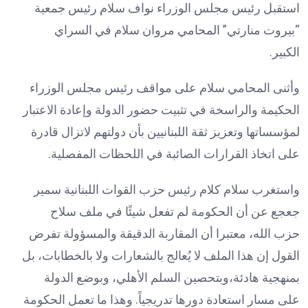
استقبل رئيس مجلس الوزراء نواف سلام رئيس جمعية
“بيروت منارتي” المحامي مروان سلام في السراي
الكبير.
وأثنى المحامي سلام على مواقف رئيس مجلس الوزراء
الحكيمة والراسخة في تثبيت حضور الدولة وإعادة الاعتبار
لمؤسساتها وتعزيز ثقة اللبنانيين بأن دولتهم لاتزال قادرة
على اتخاذ القرارات الصائبة في اللحظات المفصلية.
واستغرب سلام كلام رئيس حزب القوات اللبنانية سمير
جعجع عن أن الحكومة لم تفعل شيئًا في ملف سلاح
حزب الله، معتبرا أن المقاربة الدقيقة والمسؤولة تفرض
القول إن هذا الملف لا يُعالج بالشعارات ولا بالخطابات، بل
بمنهجية هادئة،وبتحصين السلم الأهلي، وبوضع الدولة
على مسار استعادة دورها تدريجياً. وهذا ما تعمل الحكومة