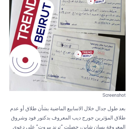
Screenshot
بعد طول جدال خلال الاسابيع الماضية بشأن طلاق أو عدم
طلاق المؤثرين جورج ديب المعروف بدكتور فود وشروق
المعروفة بسان شاين، حصلت “ترند بيروت” على دعوى