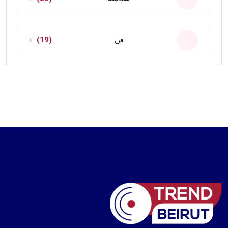
فن
(19)