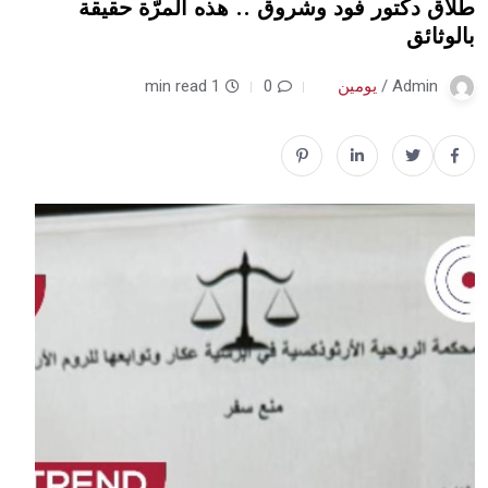
طلاق دكتور فود وشروق .. هذه المرّة حقيقة
بالوثائق
Admin /
يومين
0
1 min read