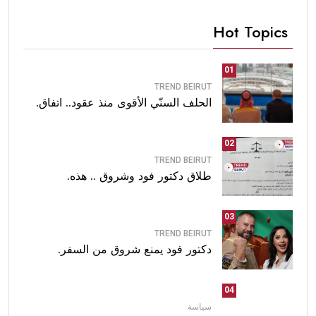
Hot Topics
01
TREND BEIRUT
الحلف السنّي الأقوى منذ عقود.. اتفاق.
02
TREND BEIRUT
طلاق دكتور فود وشروق .. هذه.
03
TREND BEIRUT
دكتور فود يمنع شروق من السفر.
04
سياسة