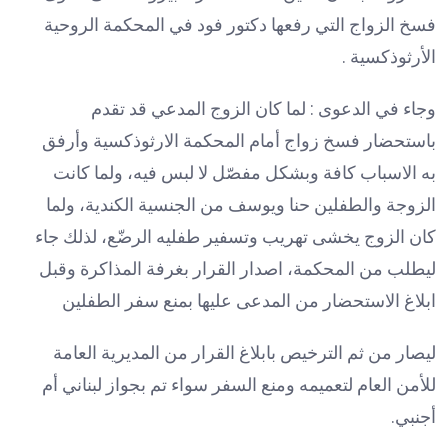
فسخ الزواج التي رفعها دكتور فود في المحكمة الروحية
الأرثوذكسية .
وجاء في الدعوى : لما كان الزوج المدعي قد تقدم
باستحضار فسخ زواج أمام المحكمة الارثوذكسية وأرفق
به الاسباب كافة وبشكل مفصّل لا لبس فيه، ولما كانت
الزوجة والطفلين حنا ويوسف من الجنسية الكندية، ولما
كان الزوج يخشى تهريب وتسفير طفليه الرضّع، لذلك جاء
ليطلب من المحكمة، اصدار القرار بغرفة المذاكرة وقبل
ابلاغ الاستحضار من المدعى عليها بمنع سفر الطفلين
ليصار من ثم الترخيص بابلاغ القرار من المديرية العامة
للأمن العام لتعميمه ومنع السفر سواء تم بجواز لبناني أم
أجنبي.