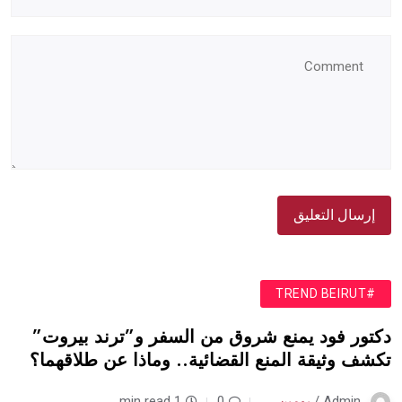
#TREND BEIRUT
دكتور فود يمنع شروق من السفر و”ترند بيروت”
تكشف وثيقة المنع القضائية.. وماذا عن طلاقهما؟
Admin /
يومين
0
1 min read