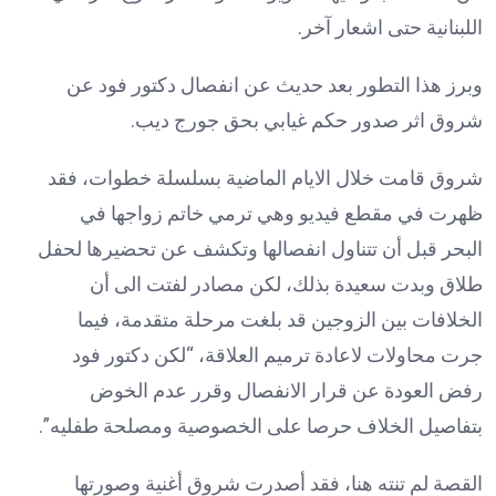
اللبنانية حتى اشعار آخر.
وبرز هذا التطور بعد حديث عن انفصال دكتور فود عن
شروق اثر صدور حكم غيابي بحق جورج ديب.
شروق قامت خلال الايام الماضية بسلسلة خطوات، فقد
ظهرت في مقطع فيديو وهي ترمي خاتم زواجها في
البحر قبل أن تتناول انفصالها وتكشف عن تحضيرها لحفل
طلاق وبدت سعيدة بذلك، لكن مصادر لفتت الى أن
الخلافات بين الزوجين قد بلغت مرحلة متقدمة، فيما
جرت محاولات لاعادة ترميم العلاقة، “لكن دكتور فود
رفض العودة عن قرار الانفصال وقرر عدم الخوض
بتفاصيل الخلاف حرصا على الخصوصية ومصلحة طفليه”.
القصة لم تنته هنا، فقد أصدرت شروق أغنية وصورتها