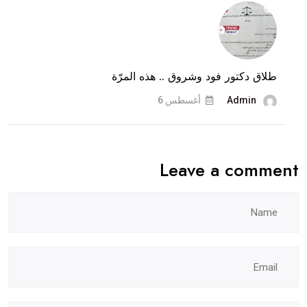
وثيقة
المنع
القضائية..
طلاق دكتور فود وشروق .. هذه المرّة
وماذا
عن
Admin
أغسطس 6
طلاقهما؟
Leave a comment