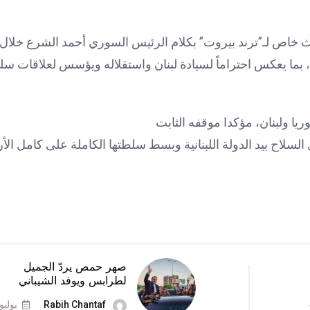
ث خاص لـ”ترند بيروت” بكلام الرئيس السوري أحمد الشرع خلال 
 بما يعكس احتراماً لسيادة لبنان واستقلاله ويؤسس لعلاقات سلي
ا ولبنان، مؤكدا موقفه الثابت
لاح بيد الدولة اللبنانية وبسط سلطتها الكاملة على كامل الأ
صهر حمص يردّ الجميل
لطرابس ويوفد الشيباني
Rabih Chantaf
يوليو 