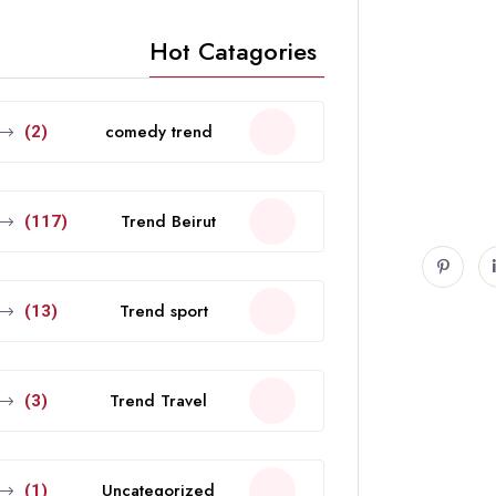
Hot Catagories
comedy trend
(2)
Trend Beirut
(117)
Trend sport
(13)
Trend Travel
(3)
Uncategorized
(1)