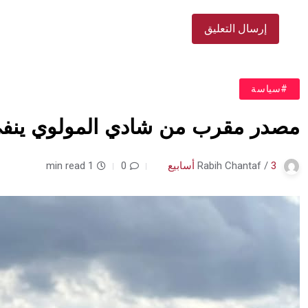
#سياسة
مصدر مقرب من شادي المولوي ينفي 
3 أسابيع
Rabih Chantaf /
0
1 min read