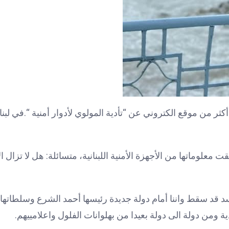
ر من موقع الكتروني عن “تأدية المولوي لأدوار أمنية “.في لبن
معلوماتها من الأجهزة الأمنية اللبنانية، متسائلة: هل لا تزال ا
سد قد سقط واننا أمام دولة جديدة رئيسها أحمد الشرع وسلطاتها
ومن دولة الى دولة بعيدا من بهلوانات الفلول واعلامييهم.