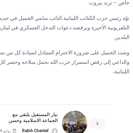
خاص – ترند بيروت
نوّه رئيس حزب الكتائب اللبنانية النائب سامي الجميل في حدي
التلفزيونية الأخيرة وبرفضه دعوات التدخل العسكري في لبنان،
البلدين.
وشدد الجميل على ضرورة الاحترام المتبادل لسيادة كل من سوري
والداعي إلى رفض استمرار حزب الله بحمل سلاحه وحصر كل الس
اللبنانية،
تيار المستقبل يلتقي مع
الجماعة الاسلامية وحسن
Rabih Chantaf
يوليو 4