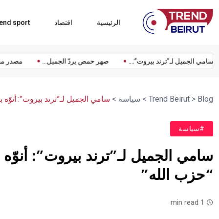
الرئيسية
اقتصاد
end sport
سامي الجميل لـ”ترند بيروت”:...
صهر حمص يردّ الجميل...
مصد
Blog
>
Trend Beirut
>
سياسة
>
سامي الجميل لـ”ترند بيروت”: أنوّه
#سياسة
سامي الجميل لـ”ترند بيروت”: أنوّه
“حزب الله”
1 min read