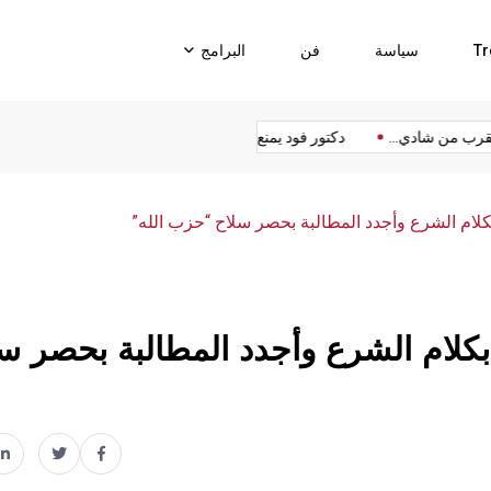
Tr
سياسة
فن
البرامج
ر مقرب من شادي...
دكتور فود يمنع شروق...
نواف سلام يطيح بـ”مأ
 بكلام الشرع وأجدد المطالبة بحصر سلاح “حزب الله”
 بكلام الشرع وأجدد المطالبة بحصر س