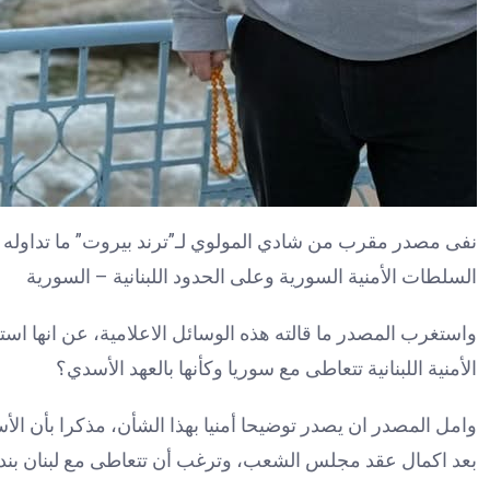
نفى مصدر مقرب من شادي المولوي لـ”ترند بيروت” ما تداوله أكث
السلطات الأمنية السورية وعلى الحدود اللبنانية – السورية
واستغرب المصدر ما قالته هذه الوسائل الاعلامية، عن انها استقت 
الأمنية اللبنانية تتعاطى مع سوريا وكأنها بالعهد الأسدي؟
وامل المصدر ان يصدر توضيحا أمنيا بهذا الشأن، مذكرا بأن الأ
بعد اكمال عقد مجلس الشعب، وترغب أن تتعاطى مع لبنان بندية 