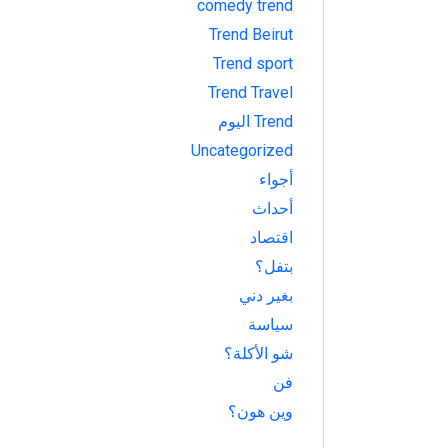
comedy trend
Trend Beirut
Trend sport
Trend Travel
Trend اليوم
Uncategorized
أجواء
أحداث
اقتصاد
بتفل؟
بغير دني
سياسة
شو الأكلة؟
فن
وين هون؟