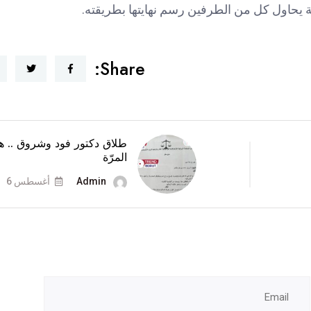
يحاول كل من الطرفين رسم نهايتها بطريقته.
Share:
طلاق دكتور فود وشروق .. ه
المرّة
Admin
أغسطس 6