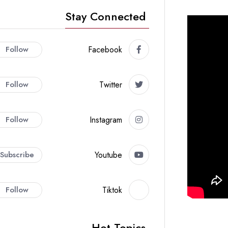
Stay Connected
Follow
Facebook
Follow
Twitter
Follow
Instagram
Subscribe
Youtube
Follow
Tiktok
Hot Topics