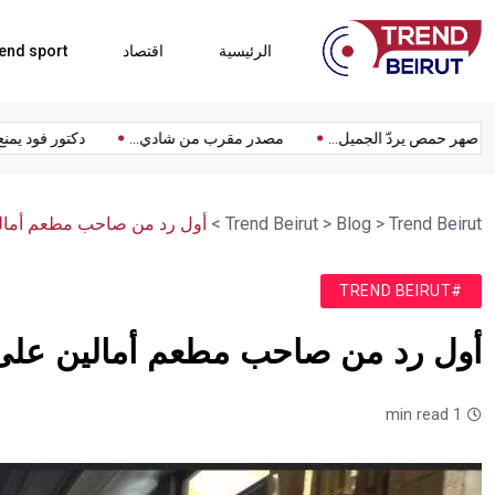
الرئيسية
اقتصاد
end sport
.
صهر حمص يردّ الجميل...
مصدر مقرب من شادي...
دكتور فو
Trend Beirut
>
Blog
>
Trend Beirut
>
أول رد من صاحب مطعم أمال
#TREND BEIRUT
أول رد من صاحب مطعم أمالين عل
1 min read