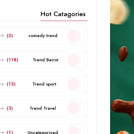
Hot Catagories
comedy trend
(2)
Trend Beirut
(118)
Trend sport
(13)
Trend Travel
(3)
Uncategorized
(1)