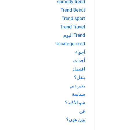
comedy trend
Trend Beirut
Trend sport
Trend Travel
Trend اليوم
Uncategorized
أجواء
أحداث
اقتصاد
بتفل؟
بغير دني
سياسة
شو الأكلة؟
فن
وين هون؟