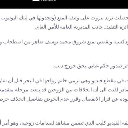
صلت ترند بيروت على وثيقة المنع (وتجدونها في لينك اليوتيوب 
رة التنفيذ.. جانب المديرية العامة للأمن العام.
ورثوذكسية ويقضي بمنع شروق محمد يوسف ضاهر من اصطحاب ولدي
ثر صدور حكم غيابي بحق جورج ديب.
ي مقطع فيديو وهي ترمي خاتم زواجها في البحر قبل أن تتناول
لفتت الى أن الخلافات بين الزوجين قد بلغت مرحلة متقدمة،
لعودة عن قرار الانفصال وقرر عدم الخوض بتفاصيل الخلاف حرص
قة الفيديو كليب الذي تضمن مشاهد لصدامات زوجية، وهو أمر أ